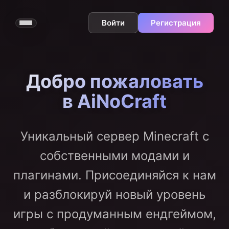
Войти
Регистрация
Добро пожаловать
в AiNoCraft
Уникальный сервер Minecraft с
собственными модами и
плагинами. Присоединяйся к нам
и разблокируй новый уровень
игры с продуманным ендгеймом,