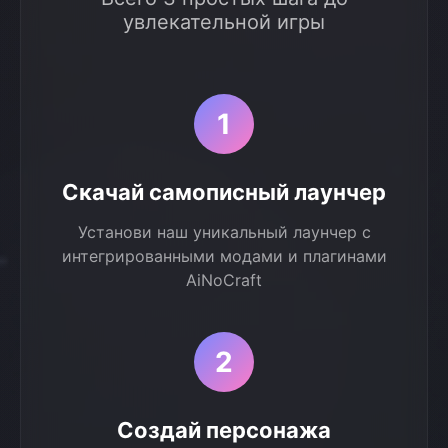
увлекательной игры
1
Скачай самописный лаунчер
Установи наш уникальный лаунчер с
интегрированными модами и плагинами
AiNoCraft
2
Создай персонажа